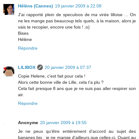
Hélène (Cannes)
19 janvier 2009 à 22:08
J'ai rapporté plein de speculoos de ma virée lilloise ... On
ne les mange pas beaucoup tels quels, à la maison, alors je
vais te recopier, encore une fois ! ;o)
Bises
Hélène
Répondre
LILIBOX
20 janvier 2009 à 07:37
Copie Helene, c'est fait pour cela !
Alors cette bonne ville de Lille, cela t'a plu ?
Cela fait presque 8 ans que je ne suis pas aller respirer son
air.
Répondre
Anonyme
20 janvier 2009 à 19:55
Je ne peux qu'être entièrement d'accord au sujet des
bananes bio ; je ne mange d'ailleurs que celles-ci. Quant au