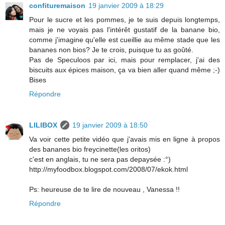
confituremaison
19 janvier 2009 à 18:29
Pour le sucre et les pommes, je te suis depuis longtemps,
mais je ne voyais pas l'intérêt gustatif de la banane bio,
comme j'imagine qu'elle est cueillie au même stade que les
bananes non bios? Je te crois, puisque tu as goûté.
Pas de Speculoos par ici, mais pour remplacer, j'ai des
biscuits aux épices maison, ça va bien aller quand même ;-)
Bises
Répondre
LILIBOX
19 janvier 2009 à 18:50
Va voir cette petite vidéo que j'avais mis en ligne à propos
des bananes bio freycinette(les oritos)
c'est en anglais, tu ne sera pas depaysée :°)
http://myfoodbox.blogspot.com/2008/07/ekok.html
Ps: heureuse de te lire de nouveau , Vanessa !!
Répondre