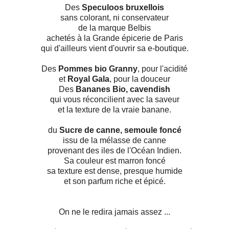
Des
Speculoos bruxellois
sans colorant, ni conservateur
de la marque Belbis
achetés à la Grande épicerie de Paris
qui d'ailleurs vient d'ouvrir sa e-boutique.
Des
Pommes bio Granny
, pour l'acidité
et
Royal Gala
, pour la douceur
Des
Bananes Bio, cavendish
qui vous réconcilient avec la saveur
et la texture de la vraie banane.
du
Sucre de canne, semoule foncé
issu de la mélasse de canne
provenant des iles de l'Océan Indien.
Sa couleur est marron foncé
sa texture est dense, presque humide
et son parfum riche et épicé.
On ne le redira jamais assez ...