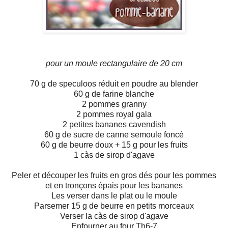
pour un moule rectangulaire de 20 cm
70 g de speculoos réduit en poudre au blender
60 g de farine blanche
2 pommes granny
2 pommes royal gala
2 petites bananes cavendish
60 g de sucre de canne semoule foncé
60 g de beurre doux + 15 g pour les fruits
1 càs de sirop d'agave
Peler et découper les fruits en gros dés pour les pommes
et en tronçons épais pour les bananes
Les verser dans le plat ou le moule
Parsemer 15 g de beurre en petits morceaux
Verser la càs de sirop d'agave
Enfourner au four Th6-7