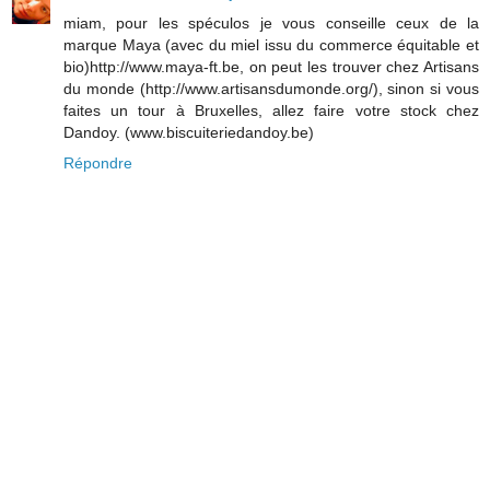
miam, pour les spéculos je vous conseille ceux de la
marque Maya (avec du miel issu du commerce équitable et
bio)http://www.maya-ft.be, on peut les trouver chez Artisans
du monde (http://www.artisansdumonde.org/), sinon si vous
faites un tour à Bruxelles, allez faire votre stock chez
Dandoy. (www.biscuiteriedandoy.be)
Répondre