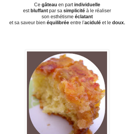
Ce
gâteau
en part
individuelle
est
bluffant
par sa
simplicité
à le réaliser
son esthétisme
éclatant
et sa saveur bien
équilibrée
entre l'
acidulé
et le
doux.