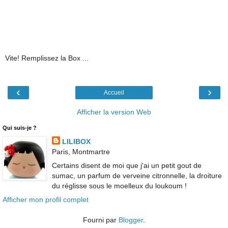
Vite! Remplissez la Box ...
‹
›
Accueil
Afficher la version Web
Qui suis-je ?
LILIBOX
Paris, Montmartre
Certains disent de moi que j'ai un petit gout de
sumac, un parfum de verveine citronnelle, la droiture
du réglisse sous le moelleux du loukoum !
Afficher mon profil complet
Fourni par
Blogger
.