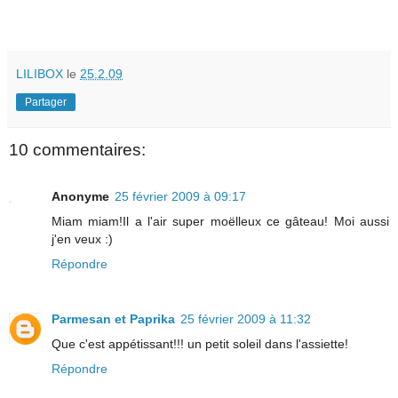
LILIBOX
le
25.2.09
Partager
10 commentaires:
Anonyme
25 février 2009 à 09:17
Miam miam!Il a l'air super moëlleux ce gâteau! Moi aussi
j'en veux :)
Répondre
Parmesan et Paprika
25 février 2009 à 11:32
Que c'est appétissant!!! un petit soleil dans l'assiette!
Répondre