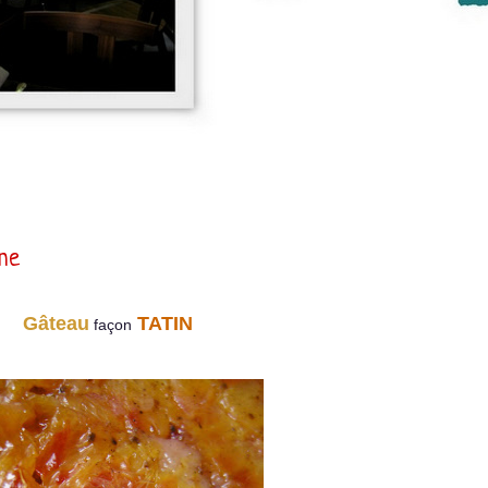
ine
Gâteau
TATIN
façon