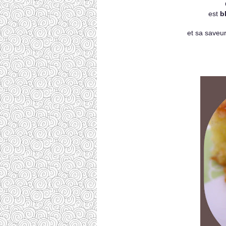
est
bl
et sa saveur