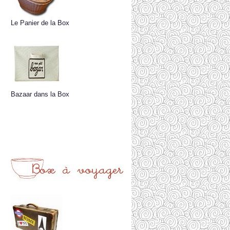
Le Panier de la Box
Bazaar dans la Box