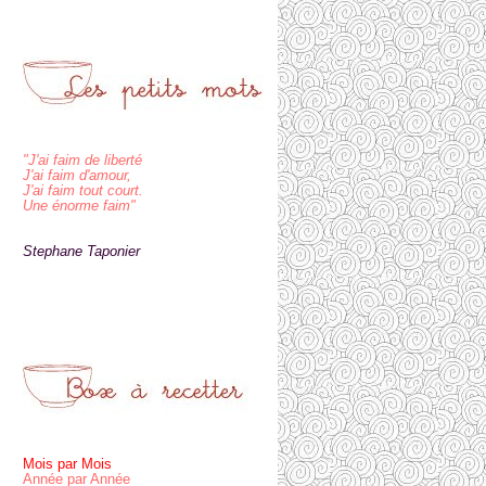
"J'ai faim de liberté
J'ai faim d'amour,
J'ai faim tout court.
Une énorme faim"
Stephane Taponier
Mois par Mois
Année par Année