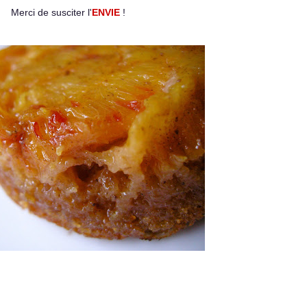
Merci de susciter l'
ENVIE
!