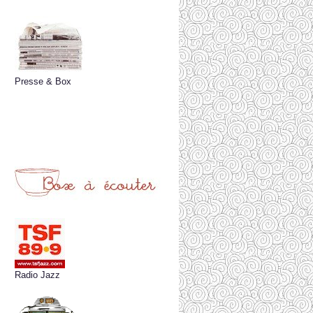
Presse & Box
Radio Jazz