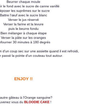
Beurrer chaque moule
r le fond avec le sucre de canne vanillé
époser les suprêmes sur le sucre
Battre l'œuf avec le sucre blanc
Verser le jus réservé
Verser la farine et la levure
puis le beurre fondu
Bien mélanger à chaque étape
Verser la pâte sur les oranges
nfourner 30 minutes à 180 degrés
d'un coup sec sur une assiette quand il est refroidi,
r passé la pointe d'un couteau tout autour.
ENJOY !!
autre gâteau à l'Orange sanguine?
uvenez vous du
BLOODIE CAKE
!