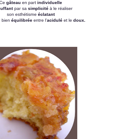
Ce
gâteau
en part
individuelle
uffant
par sa
simplicité
à le réaliser
son esthétisme
éclatant
 bien
équilibrée
entre l'
acidulé
et le
doux.