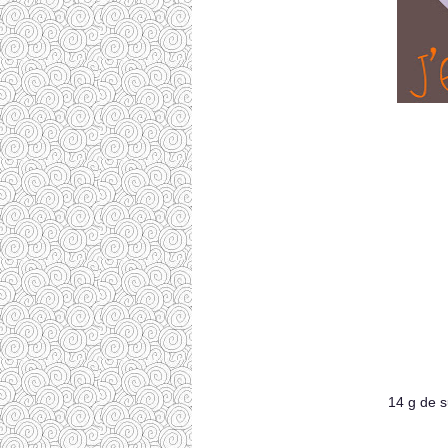
14 g de s