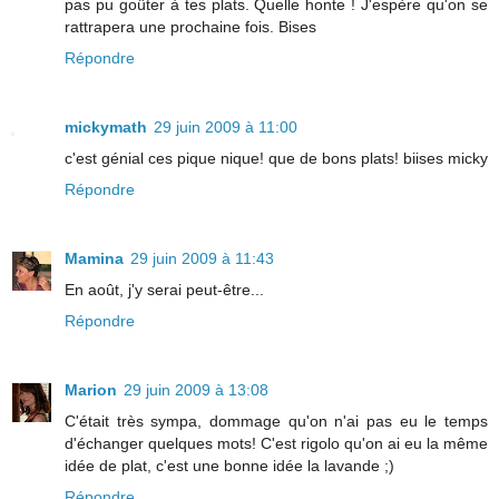
pas pu goûter à tes plats. Quelle honte ! J'espère qu'on se
rattrapera une prochaine fois. Bises
Répondre
mickymath
29 juin 2009 à 11:00
c'est génial ces pique nique! que de bons plats! biises micky
Répondre
Mamina
29 juin 2009 à 11:43
En août, j'y serai peut-être...
Répondre
Marion
29 juin 2009 à 13:08
C'était très sympa, dommage qu'on n'ai pas eu le temps
d'échanger quelques mots! C'est rigolo qu'on ai eu la même
idée de plat, c'est une bonne idée la lavande ;)
Répondre