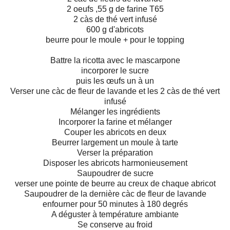
2 oeufs ,55 g de farine T65
2 càs de thé vert infusé
600 g d'abricots
beurre pour le moule + pour le topping
Battre la ricotta avec le mascarpone
incorporer le sucre
puis les œufs un à un
Verser une càc de fleur de lavande et les 2 càs de thé vert
infusé
Mélanger les ingrédients
Incorporer la farine et mélanger
Couper les abricots en deux
Beurrer largement un moule à tarte
Verser la préparation
Disposer les abricots harmonieusement
Saupoudrer de sucre
verser une pointe de beurre au creux de chaque abricot
Saupoudrer de la dernière càc de fleur de lavande
enfourner pour 50 minutes à 180 degrés
A déguster à température ambiante
Se conserve au froid