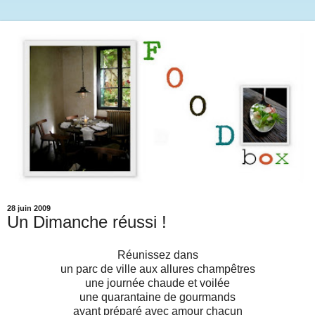
28 juin 2009
Un Dimanche réussi !
Réunissez dans
un parc de ville aux allures champêtres
une journée chaude et voilée
une quarantaine de gourmands
ayant préparé avec amour chacun