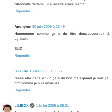
citronnelle dedans! :)La recette arrive bientôt...
Répondre
Anonyme
30 juin 2009 à 23:49
Hummmmm comme ça a du être doux,savoureux &
agréable!
ELIZ
Répondre
lavande
1 juillet 2009 à 08:27
raaaa être dans le Sud ça a du bon mais quand je vois ça,
pffff comme je suis envieuse !
Répondre
LILIBOX
1 juillet 2009 à 08:31