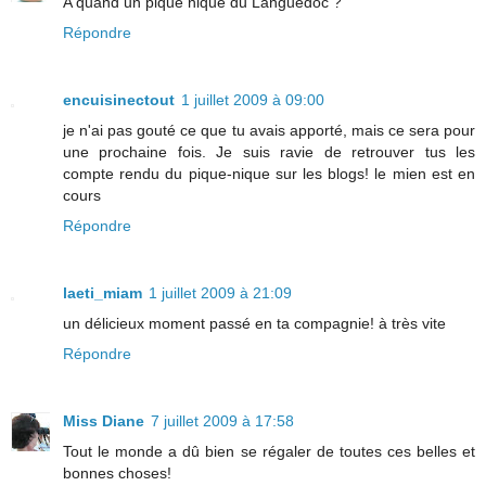
A quand un pique nique du Languedoc ?
Répondre
encuisinectout
1 juillet 2009 à 09:00
je n'ai pas gouté ce que tu avais apporté, mais ce sera pour
une prochaine fois. Je suis ravie de retrouver tus les
compte rendu du pique-nique sur les blogs! le mien est en
cours
Répondre
laeti_miam
1 juillet 2009 à 21:09
un délicieux moment passé en ta compagnie! à très vite
Répondre
Miss Diane
7 juillet 2009 à 17:58
Tout le monde a dû bien se régaler de toutes ces belles et
bonnes choses!