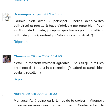
Dominique
29 juin 2009 à 13:30
J'aurais bien aimé y participer... belles découvertes
culinaires! ta recette à base d'abricots me tente bien. Pour
les fleurs de lavande, je supose que l'on ne peut pas utiliser
celles du jardin (pourtant je n'utilise aucun pesticide!)
Répondre
Clémence
29 juin 2009 à 14:50
c'était un moment vraiment agréable... Sais tu qui a fait les
brochette de boeuf à la citronnelle : j'ai adoré et aurais bien
voulu la recette :-)
Répondre
Aurore
29 juin 2009 à 15:00
Moi aussi j'ai à peine eu le temps de te croiser !! Vivement
qu'on se recroise pour discuter un peu !! Contente tout de