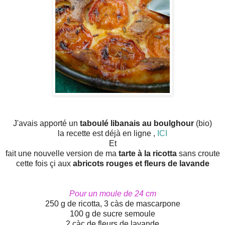
J'avais apporté un
taboulé libanais au boulghour
(bio)
la recette est déjà en ligne ,
ICI
Et
fait une nouvelle version de ma
tarte à la ricotta
sans croute
cette fois çi aux
abricots rouges et fleurs de lavande
Pour un moule de 24 cm
250 g de ricotta, 3 càs de mascarpone
100 g de sucre semoule
2 càc de fleurs de lavande