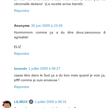
citronnelle dedans! :)La recette arrive bientôt...
Répondre
Anonyme
30 juin 2009 à 23:49
Hummmmm comme ça a du être doux,savoureux &
agréable!
ELIZ
Répondre
lavande
1 juillet 2009 à 08:27
raaaa être dans le Sud ça a du bon mais quand je vois ça,
pffff comme je suis envieuse !
Répondre
LILIBOX
1 juillet 2009 à 08:31