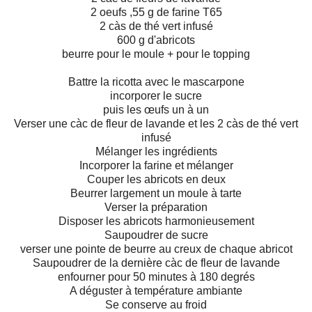
2 oeufs ,55 g de farine T65
2 càs de thé vert infusé
600 g d'abricots
beurre pour le moule + pour le topping
Battre la ricotta avec le mascarpone
incorporer le sucre
puis les œufs un à un
Verser une càc de fleur de lavande et les 2 càs de thé vert
infusé
Mélanger les ingrédients
Incorporer la farine et mélanger
Couper les abricots en deux
Beurrer largement un moule à tarte
Verser la préparation
Disposer les abricots harmonieusement
Saupoudrer de sucre
verser une pointe de beurre au creux de chaque abricot
Saupoudrer de la dernière càc de fleur de lavande
enfourner pour 50 minutes à 180 degrés
A déguster à température ambiante
Se conserve au froid