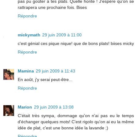
pas pu goûter à tes plats. Quelle honte ! J'espère qu'on se
rattrapera une prochaine fois. Bises
Répondre
mickymath
29 juin 2009 à 11:00
c'est génial ces pique nique! que de bons plats! biises micky
Répondre
Mamina
29 juin 2009 à 11:43
En août, j'y serai peut-être...
Répondre
Marion
29 juin 2009 à 13:08
C'était très sympa, dommage qu'on n'ai pas eu le temps
d'échanger quelques mots! C'est rigolo qu'on ai eu la même
idée de plat, c'est une bonne idée la lavande ;)
Répondre