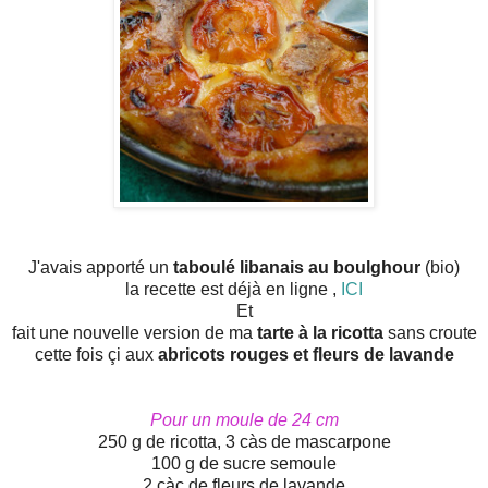
J'avais apporté un
taboulé libanais au boulghour
(bio)
la recette est déjà en ligne ,
ICI
Et
fait une nouvelle version de ma
tarte à la ricotta
sans croute
cette fois çi aux
abricots rouges et fleurs de lavande
Pour un moule de 24 cm
250 g de ricotta, 3 càs de mascarpone
100 g de sucre semoule
2 càc de fleurs de lavande