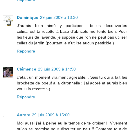
Dominique
29 juin 2009 à 13:30
J'aurais bien aimé y participer... belles découvertes
culinaires! ta recette à base d'abricots me tente bien. Pour
les fleurs de lavande, je supose que l'on ne peut pas utiliser
celles du jardin (pourtant je n'utilise aucun pesticide!)
Répondre
Clémence
29 juin 2009 à 14:50
c'était un moment vraiment agréable... Sais tu qui a fait les
brochette de boeuf à la citronnelle : j'ai adoré et aurais bien
voulu la recette :-)
Répondre
Aurore
29 juin 2009 à 15:00
Moi aussi j'ai à peine eu le temps de te croiser !! Vivement
qu'on se recroise pour discuter un peu !! Contente tout de