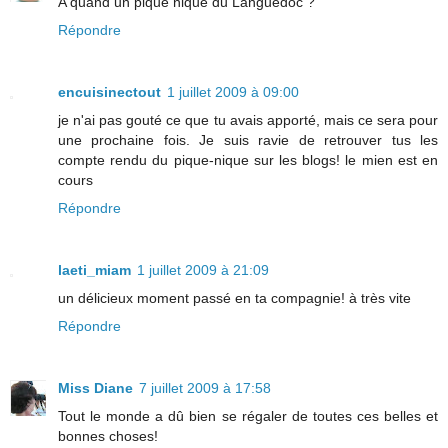
A quand un pique nique du Languedoc ?
Répondre
encuisinectout
1 juillet 2009 à 09:00
je n'ai pas gouté ce que tu avais apporté, mais ce sera pour
une prochaine fois. Je suis ravie de retrouver tus les
compte rendu du pique-nique sur les blogs! le mien est en
cours
Répondre
laeti_miam
1 juillet 2009 à 21:09
un délicieux moment passé en ta compagnie! à très vite
Répondre
Miss Diane
7 juillet 2009 à 17:58
Tout le monde a dû bien se régaler de toutes ces belles et
bonnes choses!