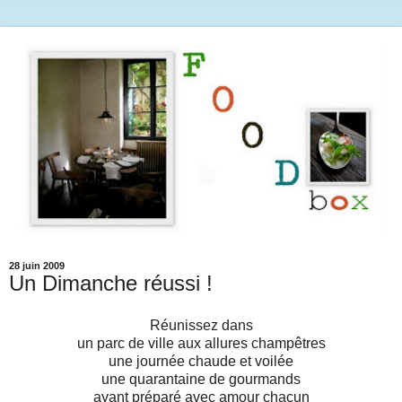
28 juin 2009
Un Dimanche réussi !
Réunissez dans
un parc de ville aux allures champêtres
une journée chaude et voilée
une quarantaine de gourmands
ayant préparé avec amour chacun