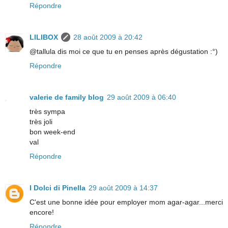
Répondre
LILIBOX
28 août 2009 à 20:42
@tallula dis moi ce que tu en penses après dégustation :°)
Répondre
valerie de family blog
29 août 2009 à 06:40
très sympa
très joli
bon week-end
val
Répondre
I Dolci di Pinella
29 août 2009 à 14:37
C'est une bonne idée pour employer mom agar-agar...merci
encore!
Répondre