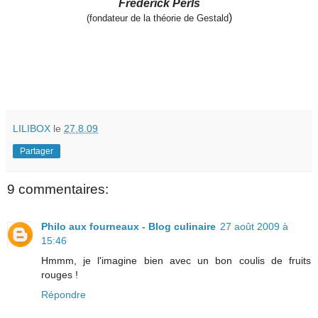
Frederick Perls
)
(fondateur de la théorie de Gestald
LILIBOX
le
27.8.09
Partager
9 commentaires:
Philo aux fourneaux - Blog culinaire
27 août 2009 à
15:46
Hmmm, je l'imagine bien avec un bon coulis de fruits
rouges !
Répondre