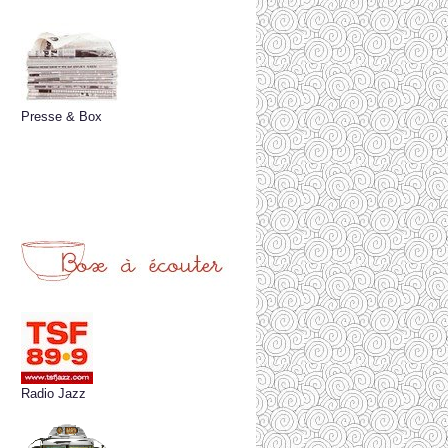
Presse & Box
Radio Jazz