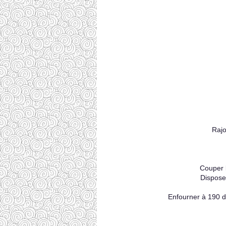
Rajou
Couper l
Disposer
Enfourner à 190 d