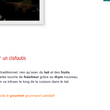
r un clafoutis
traditionnel, rien qu'avec du
lait
et des
fruits
etite touche de
fraicheur
grâce au
thym
nouveau,
 va infuser le long de la cuisson dans le lait.
oilà le
gourmet
gourmand satisfait!