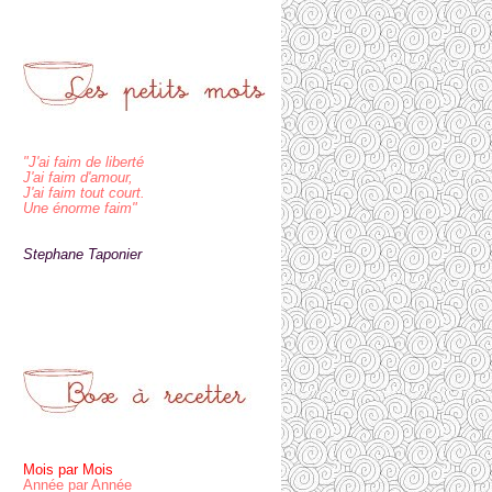
"J'ai faim de liberté
J'ai faim d'amour,
J'ai faim tout court.
Une énorme faim"
Stephane Taponier
Mois par Mois
Année par Année