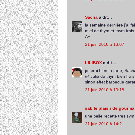
Sacha
a dit…
la semaine dernière j'ai f
miel de thym et thym frais )
A+
21 juin 2010 à 13:07
LILIBOX
a dit…
je ferai bien ta tarte, Sach
@ Julia du thym bien frais 
sinon effet barbecue garan
21 juin 2010 à 13:18
sab le plaisir de gourm
une belle recette tres s
21 juin 2010 à 14:21