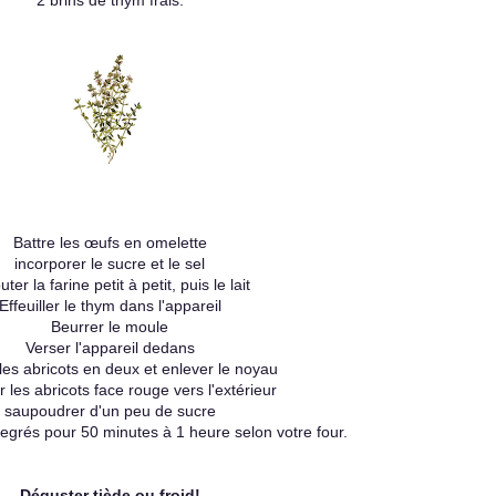
2 brins de thym frais.
Battre les œufs en omelette
incorporer le sucre et le sel
ter la farine petit à petit, puis le lait
Effeuiller le thym dans l'appareil
Beurrer le moule
Verser l'appareil dedans
es abricots en deux et enlever le noyau
 les abricots face rouge vers l'extérieur
saupoudrer d'un peu de sucre
egrés pour 50 minutes à 1 heure selon votre four.
Déguster tiède ou froid!