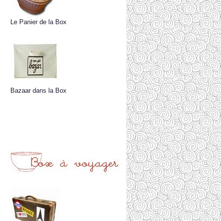
Le Panier de la Box
Bazaar dans la Box