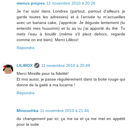
menus propos
11 novembre 2010 à 20:26
Je t'ai suivi dans Londres (partout, partout d'ailleurs je
garde toutes les adresses) et à l'arrivée tu m'accueilles
avec un banana cake, j'apprécie. Je déguste lentement (tu
entends mes huuumm) et tu as vu j'ai apporté du thé. Tu
mets l'eau à bouillir (même s'il pleut dehors, regarde
comme on est bien). Merci Lilibox!
Répondre
LILIBOX
11 novembre 2010 à 20:49
Merci Mireille pour ta fidelité!
Et moi aussi, je passe régulièrement dans ta boite rouge qui
donne de la gaité à ma lucarne !
Répondre
Minouchka
11 novembre 2010 à 21:44
du changement par ici, ça me va et ça me met en appétit
pour la suite