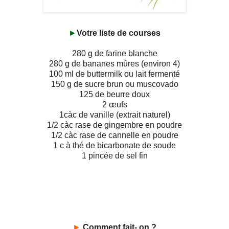
►
Votre liste de courses
280 g de farine blanche
280 g de bananes mûres (environ 4)
100 ml de buttermilk ou lait fermenté
150 g de sucre brun ou muscovado
125 de beurre doux
2 œufs
1càc de vanille (extrait naturel)
1/2 càc rase de gingembre en poudre
1/2 càc rase de cannelle en poudre
1 c à thé de bicarbonate de soude
1 pincée de sel fin
►
Comment fait- on ?