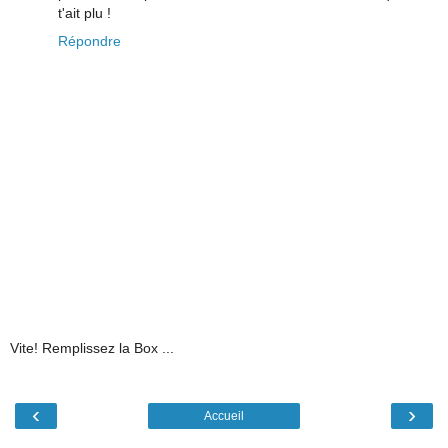
t'ait plu !
Répondre
Vite! Remplissez la Box ...
‹
›
Accueil