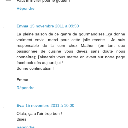
Faut m'inviter pour le goûter !
Répondre
Emma
15 novembre 2011 à 09:50
La pleine saison de ce genre de gourmandises...ça donne
vraiment envie...merci pour cette jolie recette ! Je suis
responsable de la com chez Mathon (en tant que
passionnée de cuisine vous devez sans doute nous
connaître); j'aimerais vous mettre en avant sur notre page
facebook dès aujourd'jui !
Bonne continuation !
Emma
Répondre
Eva
15 novembre 2011 à 10:00
Olala, ça a l'air trop bon !
Bises
Répondre