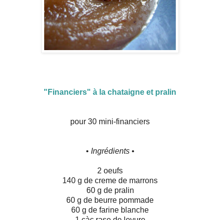
"Financiers" à la chataigne et pralin
pour 30 mini-financiers
•
Ingrédients
•
2 oeufs
140 g de creme de marrons
60 g de pralin
60 g de beurre pommade
60 g de farine blanche
1 càc rase de levure