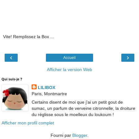
Vite! Remplissez la Box ...
‹
›
Accueil
Afficher la version Web
Qui suis-je ?
LILIBOX
Paris, Montmartre
Certains disent de moi que j'ai un petit gout de
sumac, un parfum de verveine citronnelle, la droiture
du réglisse sous le moelleux du loukoum !
Afficher mon profil complet
Fourni par
Blogger
.