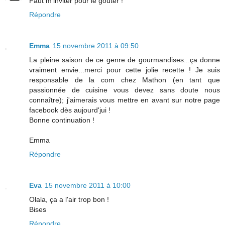
Faut m'inviter pour le goûter !
Répondre
Emma
15 novembre 2011 à 09:50
La pleine saison de ce genre de gourmandises...ça donne
vraiment envie...merci pour cette jolie recette ! Je suis
responsable de la com chez Mathon (en tant que
passionnée de cuisine vous devez sans doute nous
connaître); j'aimerais vous mettre en avant sur notre page
facebook dès aujourd'jui !
Bonne continuation !
Emma
Répondre
Eva
15 novembre 2011 à 10:00
Olala, ça a l'air trop bon !
Bises
Répondre