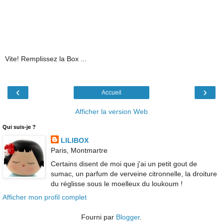
Vite! Remplissez la Box ...
‹
›
Accueil
Afficher la version Web
Qui suis-je ?
LILIBOX
Paris, Montmartre
Certains disent de moi que j'ai un petit gout de
sumac, un parfum de verveine citronnelle, la droiture
du réglisse sous le moelleux du loukoum !
Afficher mon profil complet
Fourni par
Blogger
.