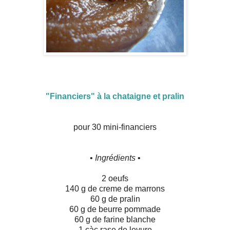
"Financiers" à la chataigne et pralin
pour 30 mini-financiers
•
Ingrédients
•
2 oeufs
140 g de creme de marrons
60 g de pralin
60 g de beurre pommade
60 g de farine blanche
1 càc rase de levure