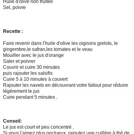
Huile d'olive non fruitée
Sel, poivre
Recette :
Faire revenir dans l'huile d'olive les oignons grelots, le
gingembre,le safran,les tomates et le veau
Mouiller avec le jus d'orange
Saler et poivrer
Couvrir et cuire 30 minutes
puis rajouter les salsifis
Cuire 5 à 10 minutes à couvert
Rajouter les navets en découvrant votre faitout pour réduire
légèrement le jus
Cuire pendant 5 minutes .
Conseil:
Le jus est court et peu concentré .
Si vous l'aimez plus onctueux, rajoutez une cuillère à thé de