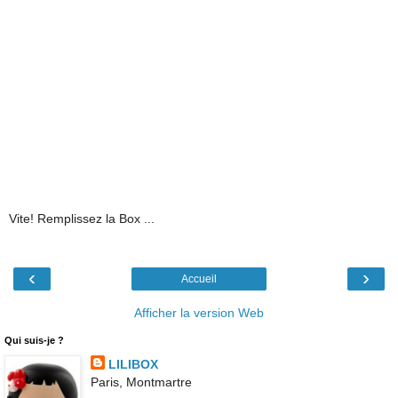
Vite! Remplissez la Box ...
‹
›
Accueil
Afficher la version Web
Qui suis-je ?
LILIBOX
Paris, Montmartre