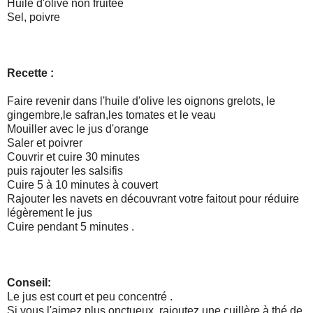
Huile d'olive non fruitée
Sel, poivre
Recette :
Faire revenir dans l'huile d'olive les oignons grelots, le
gingembre,le safran,les tomates et le veau
Mouiller avec le jus d'orange
Saler et poivrer
Couvrir et cuire 30 minutes
puis rajouter les salsifis
Cuire 5 à 10 minutes à couvert
Rajouter les navets en découvrant votre faitout pour réduire
légèrement le jus
Cuire pendant 5 minutes .
Conseil:
Le jus est court et peu concentré .
Si vous l'aimez plus onctueux, rajoutez une cuillère à thé de