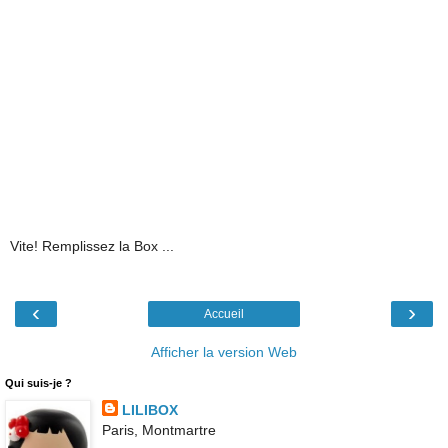
Vite! Remplissez la Box ...
‹
›
Accueil
Afficher la version Web
Qui suis-je ?
LILIBOX
Paris, Montmartre