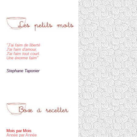
"J'ai faim de liberté
J'ai faim d'amour,
J'ai faim tout court.
Une énorme faim"
Stephane Taponier
Mois par Mois
Année par Année