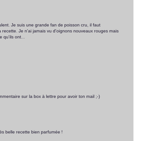
lent. Je suis une grande fan de poisson cru, il faut
a recette. Je n'ai jamais vu d'oignons nouveaux rouges mais
 qu'ils ont...
ommentaire sur la box à lettre pour avoir ton mail ;-)
rès belle recette bien parfumée !