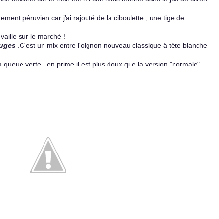
ent péruvien car j'ai rajouté de la ciboulette , une tige de
uvaille sur le marché !
ouges
.C'est un mix entre l'oignon nouveau classique à tète blanche
la queue verte , en prime il est plus doux que la version "normale" .