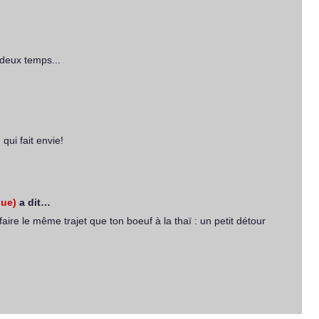
deux temps...
qui fait envie!
ue)
a dit…
aire le même trajet que ton boeuf à la thaï : un petit détour