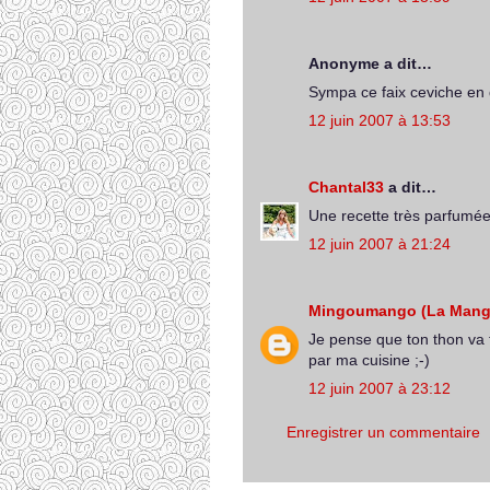
Anonyme a dit…
Sympa ce faix ceviche en 
12 juin 2007 à 13:53
Chantal33
a dit…
Une recette très parfumée 
12 juin 2007 à 21:24
Mingoumango (La Mang
Je pense que ton thon va f
par ma cuisine ;-)
12 juin 2007 à 23:12
Enregistrer un commentaire