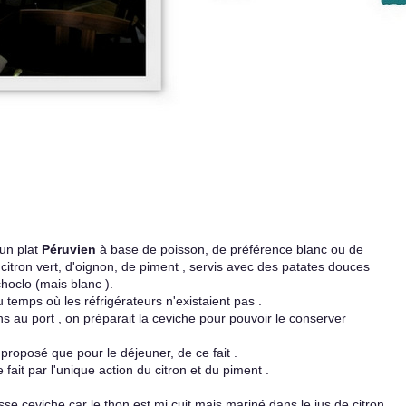
 un plat
Péruvien
à base de poisson, de préférence blanc ou de
citron vert, d'oignon, de piment , servis avec des patates douces
 choclo (mais blanc ).
temps où les réfrigérateurs n'existaient pas .
s au port , on préparait la ceviche pour pouvoir le conserver
 proposé que pour le déjeuner, de ce fait .
fait par l'unique action du citron et du piment .
sse ceviche car le thon est mi cuit mais mariné dans le jus de citron