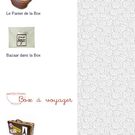
Le Panier de la Box
Bazaar dans la Box