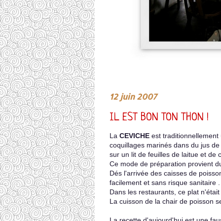
12 juin 2007
IL EST BON TON THON !
La
CEVICHE
est traditionnellement
coquillages marinés dans du jus de 
sur un lit de feuilles de laitue et de
Ce mode de préparation provient du 
Dés l'arrivée des caisses de poisson
facilement et sans risque sanitaire .
Dans les restaurants, ce plat n'était
La cuisson de la chair de poisson se 
La recette d'aujourd'hui est une fau