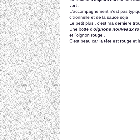
vert .
L'accompagnement n'est pas typiquem
citronnelle et de la sauce soja .
Le petit plus , c'est ma dernière tro
Une botte d'
oignons nouveaux r
et l'oignon rouge .
C'est beau car la tête est rouge et 