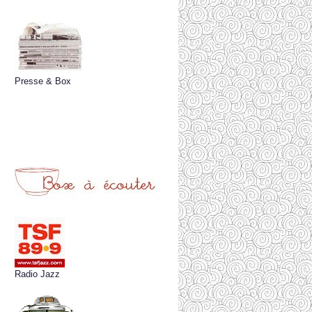
Presse & Box
Radio Jazz