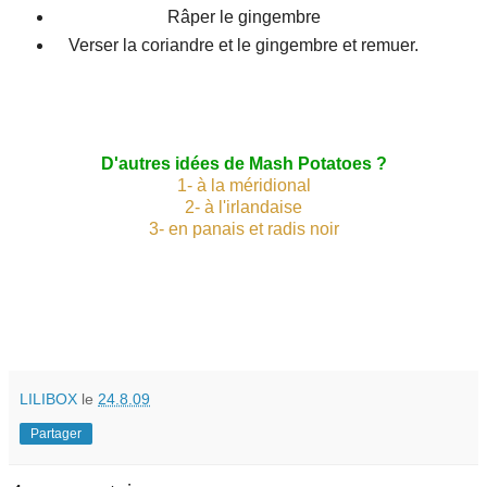
Râper le gingembre
Verser la coriandre et le gingembre et remuer.
D'autres idées de Mash Potatoes ?
1- à la méridional
2- à l'irlandaise
3- en panais et radis noir
LILIBOX
le
24.8.09
Partager