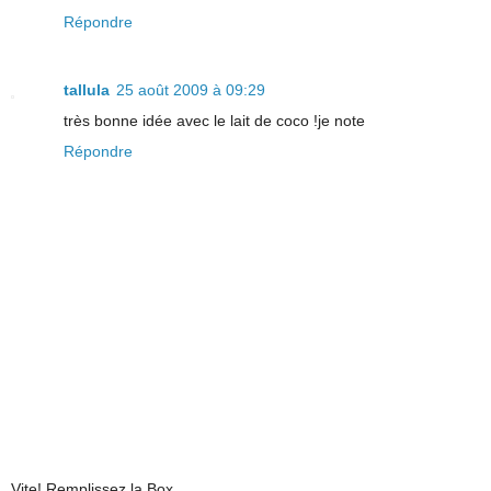
Répondre
tallula
25 août 2009 à 09:29
très bonne idée avec le lait de coco !je note
Répondre
Vite! Remplissez la Box ...