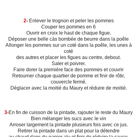
2-
Enlever le trognon et peler les pommes
Couper les pommes en 6
Ouvrir en croix le haut de chaque figue.
Déposer une belle càs bombée de beurre dans la poêle
Allonger les pommes sur un coté dans la poêle, les unes à
coté
des autres et placer les figues au centre, debout.
Saler et poivrer.
Faire dorer la première face des pommes et couvrir
Retourner chaque quartier de pomme et finir de rôtir,
couvercle fermé.
Déglacer avec la moitié du Maury et réduire de moitié.
3-
En fin de cuisson de la pintade, rajouter le reste du Maury
Bien mélanger les sucs avec le vin
Arroser largement la pintade plusieurs fois avec ce jus.
Retirer la pintade dans un plat pour la détendre
au chaud dans du papier alu et finir de réduire la sauce.