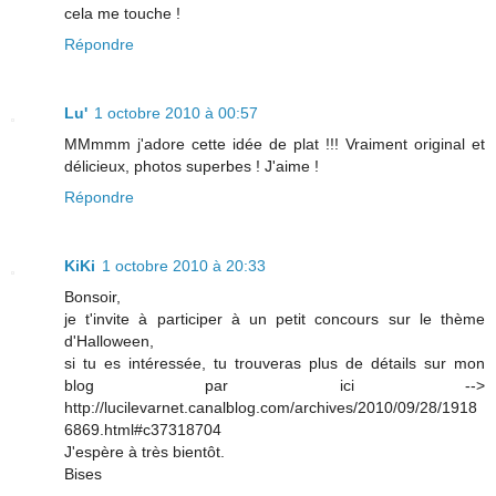
cela me touche !
Répondre
Lu'
1 octobre 2010 à 00:57
MMmmm j'adore cette idée de plat !!! Vraiment original et
délicieux, photos superbes ! J'aime !
Répondre
KiKi
1 octobre 2010 à 20:33
Bonsoir,
je t'invite à participer à un petit concours sur le thème
d'Halloween,
si tu es intéressée, tu trouveras plus de détails sur mon
blog par ici -->
http://lucilevarnet.canalblog.com/archives/2010/09/28/1918
6869.html#c37318704
J'espère à très bientôt.
Bises