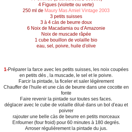
4 Figues (violette ou verte)
250 ml de
Maury Mas Amiel Vintage 2003
3 petits suisses
3 à 4 càs de beurre doux
6 Noix de Macadamia ou d'Amazonie
Noix de muscade râpée
1 cube bouillon de volaille bio
eau, sel, poivre, huile d'olive
1-
Préparer la farce avec les petits suisses, les noix coupées
en petits dés , la muscade, le sel et le poivre.
Farcir la pintade, la ficeler et saler légèrement
Chauffer de l'huile et une càs de beurre dans une cocotte en
fonte
Faire revenir la pintade sur toutes ses faces.
déglacer avec le cube de volaille dilué dans un bol d'eau et
poivrer
rajouter une belle càs de beurre en petits morceaux
Enfourner (four froid) pour 60 minutes à 180 degrés.
Arroser régulièrement la pintade du jus.