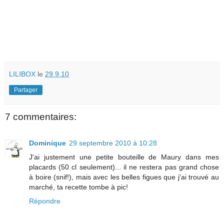
LILIBOX
le
29.9.10
Partager
7 commentaires:
Dominique
29 septembre 2010 à 10:28
J'ai justement une petite bouteille de Maury dans mes
placards (50 cl seulement)... il ne restera pas grand chose
à boire (snif!), mais avec les belles figues que j'ai trouvé au
marché, ta recette tombe à pic!
Répondre