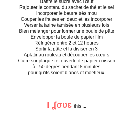
Battre le sucre avec l'œuf
Rajouter le contenu du sachet de thé et le sel
Incorporer le beurre très mou
Couper les fraises en deux et les incorporer
Verser la farine tamisée en plusieurs fois
Bien mélanger pour former une boule de pâte
Envelopper la boule de papier film
Réfrigérer entre 2 et 12 heures
Sortir la pâte et la diviser en 3
Aplatir au rouleau et découper les cœurs
Cuire sur plaque recouverte de papier cuisson
à 150 degrés pendant 8 minutes
pour qu'ils soient blancs et moelleux.
I ʆσʋɛ
this ...