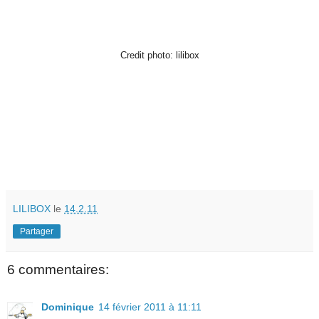
Credit photo: lilibox
LILIBOX
le
14.2.11
Partager
6 commentaires:
Dominique
14 février 2011 à 11:11