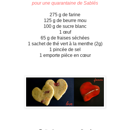
pour une quarantaine de Sablés
275 g de farine
125 g de beurre mou
100 g de sucre blanc
1 œuf
65 g de fraises séchées
1 sachet de thé vert à la menthe (2g)
1 pincée de sel
1 emporte pièce en cœur