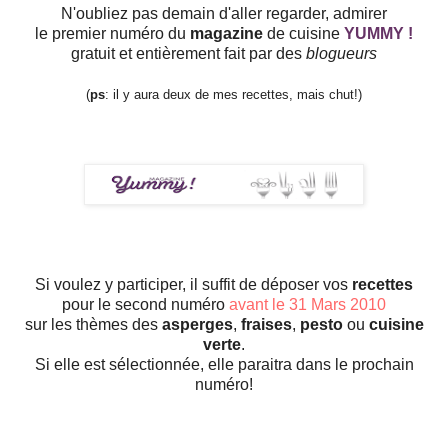
N'oubliez pas demain d'aller regarder, admirer
le premier numéro du
magazine
de cuisine
YUMMY
!
gratuit et entièrement fait par des
blogueurs
(
ps
: il y aura deux de mes recettes, mais chut!)
Si voulez y participer, il suffit de déposer vos
recettes
pour le second numéro
avant le 31 Mars 2010
sur les thèmes des
asperges
,
fraises
,
pesto
ou
cuisine
verte
.
Si elle est sélectionnée, elle paraitra dans le prochain
numéro!