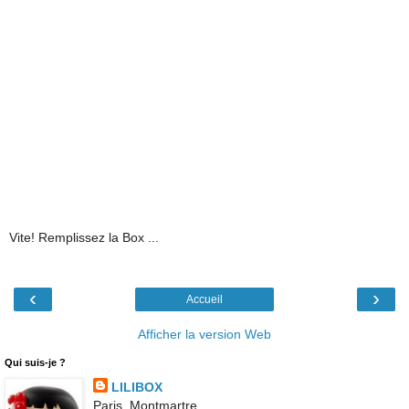
Vite! Remplissez la Box ...
‹
›
Accueil
Afficher la version Web
Qui suis-je ?
LILIBOX
Paris, Montmartre