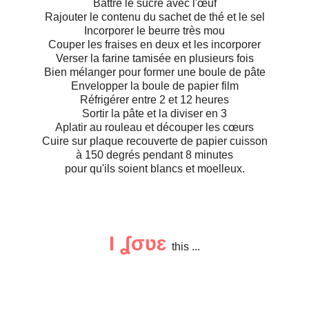
Battre le sucre avec l'œuf
Rajouter le contenu du sachet de thé et le sel
Incorporer le beurre très mou
Couper les fraises en deux et les incorporer
Verser la farine tamisée en plusieurs fois
Bien mélanger pour former une boule de pâte
Envelopper la boule de papier film
Réfrigérer entre 2 et 12 heures
Sortir la pâte et la diviser en 3
Aplatir au rouleau et découper les cœurs
Cuire sur plaque recouverte de papier cuisson
à 150 degrés pendant 8 minutes
pour qu'ils soient blancs et moelleux.
I ʆσʋɛ
this ...