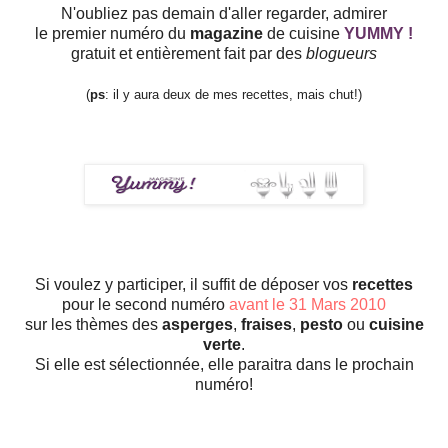
N'oubliez pas demain d'aller regarder, admirer
le premier numéro du
magazine
de cuisine
YUMMY
!
gratuit et entièrement fait par des
blogueurs
(
ps
: il y aura deux de mes recettes, mais chut!)
Si voulez y participer, il suffit de déposer vos
recettes
pour le second numéro
avant le 31 Mars 2010
sur les thèmes des
asperges
,
fraises
,
pesto
ou
cuisine
verte
.
Si elle est sélectionnée, elle paraitra dans le prochain
numéro!