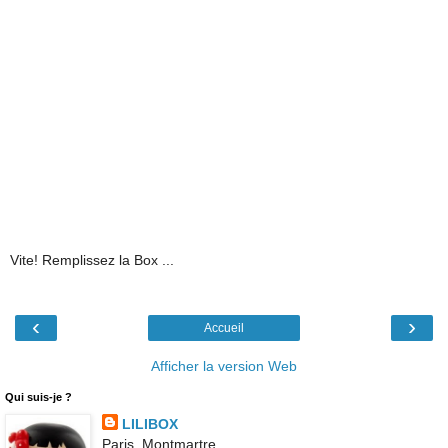
Vite! Remplissez la Box ...
‹
›
Accueil
Afficher la version Web
Qui suis-je ?
LILIBOX
Paris, Montmartre