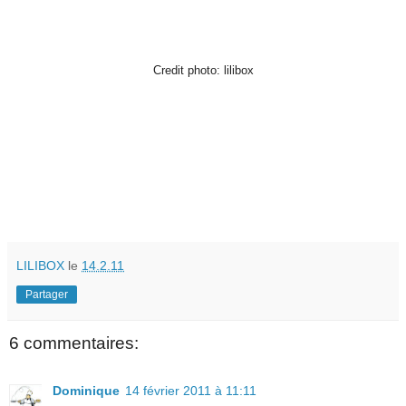
Credit photo: lilibox
LILIBOX
le
14.2.11
Partager
6 commentaires:
Dominique
14 février 2011 à 11:11