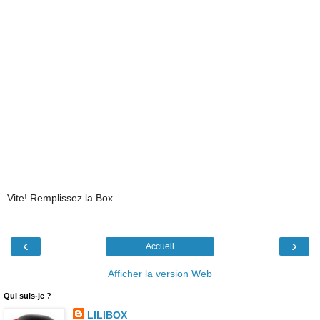
Vite! Remplissez la Box ...
‹
›
Accueil
Afficher la version Web
Qui suis-je ?
LILIBOX