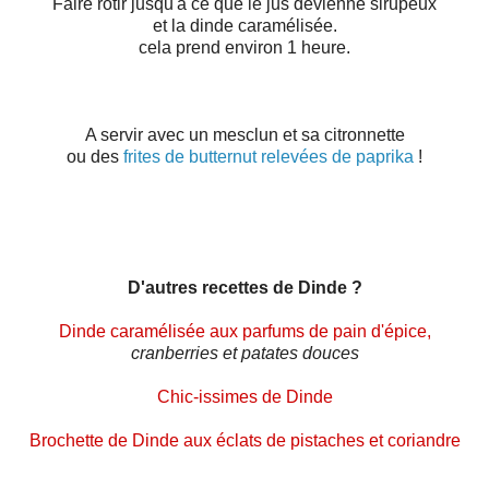
Faire rôtir jusqu'à ce que le jus devienne sirupeux
et la dinde caramélisée.
cela prend environ 1 heure.
A servir avec un mesclun et sa citronnette
ou des
frites de butternut relevées de paprika
!
D'autres recettes de Dinde ?
Dinde caramélisée aux parfums de pain d'épice
,
cranberries et patates douces
Chic-issimes de Dinde
Brochette de Dinde aux éclats de pistaches et coriandre