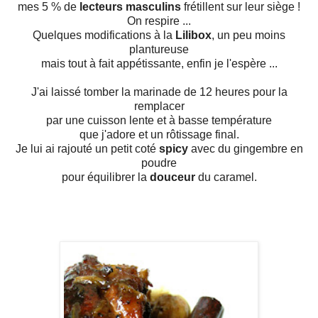
mes 5 % de
lecteurs masculins
frétillent sur leur siège !
On respire ...
Quelques modifications à la
Lilibox
, un peu moins
plantureuse
mais tout à fait appétissante, enfin je l'espère ...
J'ai laissé tomber la marinade de 12 heures pour la
remplacer
par une cuisson lente et à basse température
que j'adore et un rôtissage final.
Je lui ai rajouté un petit coté
spicy
avec du gingembre en
poudre
pour équilibrer la
douceur
du caramel.