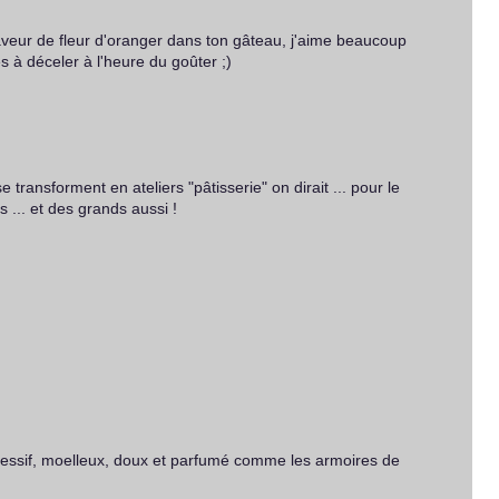
saveur de fleur d'oranger dans ton gâteau, j'aime beaucoup
s à déceler à l'heure du goûter ;)
e transforment en ateliers "pâtisserie" on dirait ... pour le
s ... et des grands aussi !
égressif, moelleux, doux et parfumé comme les armoires de