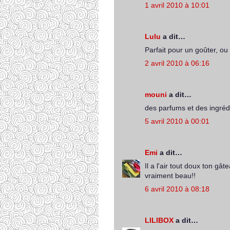
1 avril 2010 à 10:01
Lulu
a dit…
Parfait pour un goûter, ou
2 avril 2010 à 06:16
mouni
a dit…
des parfums et des ingréd
5 avril 2010 à 00:01
Emi
a dit…
Il a l'air tout doux ton gât
vraiment beau!!
6 avril 2010 à 08:18
LILIBOX
a dit…