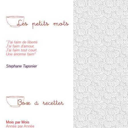
"J'ai faim de liberté
J'ai faim d'amour,
J'ai faim tout court.
Une énorme faim"
Stephane Taponier
Mois par Mois
Année par Année