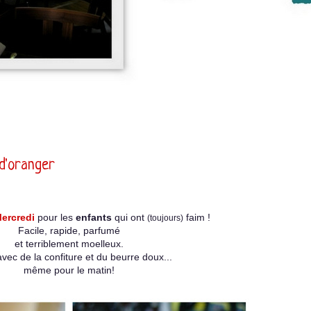
 d'oranger
ercredi
pour les
enfants
qui ont
faim !
(toujours)
Facile, rapide, parfumé
et terriblement moelleux.
avec de la confiture et du beurre doux...
même pour le matin!