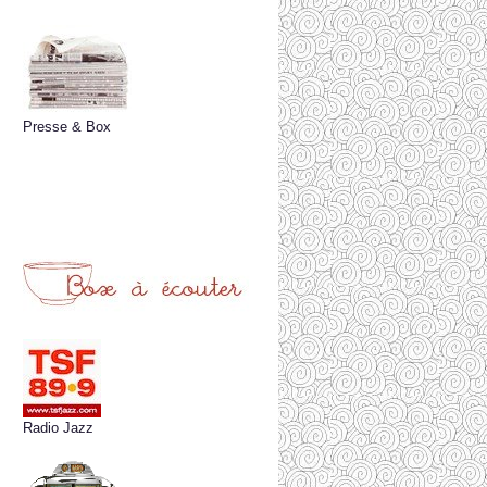
Presse & Box
Radio Jazz