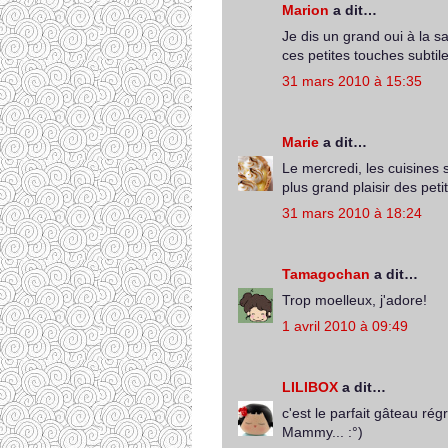
Marion
a dit…
Je dis un grand oui à la 
ces petites touches subtile
31 mars 2010 à 15:35
Marie
a dit…
Le mercredi, les cuisines s
plus grand plaisir des petit
31 mars 2010 à 18:24
Tamagochan
a dit…
Trop moelleux, j'adore!
1 avril 2010 à 09:49
LILIBOX
a dit…
c'est le parfait gâteau r
Mammy... :°)