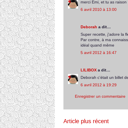
merci Emi, et tu as raison 
6 avril 2010 à 13:00
Deborah
a dit…
Super recette, j'adore la f
Par contre, à ma connais
idéal quand même
5 avril 2012 à 16:47
LILIBOX
a dit…
Deborah c’était un billet 
6 avril 2012 à 19:29
Enregistrer un commentaire
Article plus récent