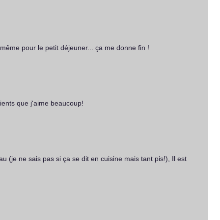
 même pour le petit déjeuner... ça me donne fin !
ients que j'aime beaucoup!
eau (je ne sais pas si ça se dit en cuisine mais tant pis!), Il est