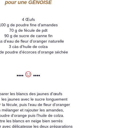
pour une GÉNOISE
4 Œufs
100 g de poudre fine d'amandes
70 g de fécule de pdt
90 g de sucre de canne fin
s d'eau de fleur d'oranger naturelle
3 càs d'huile de colza
 de poudre d'écorces d'orange séchée
☺
••••
••••
arer les blancs des jaunes d'œufs
e les jaunes avec le sucre longuement
r la fécule, puis l'eau de fleur d'oranger
n mélanger et rajouter les amandes,
oudre d'orange puis l'huile de colza.
tre les blancs en neige bien serrés
 avec délicatesse les deux préparations