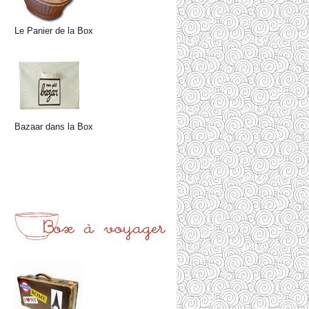
Le Panier de la Box
Bazaar dans la Box