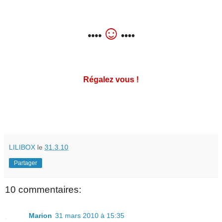
☺
••••
••••
Régalez vous !
LILIBOX
le
31.3.10
Partager
10 commentaires:
Marion
31 mars 2010 à 15:35