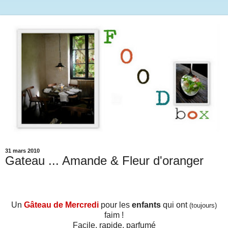
31 mars 2010
Gateau ... Amande & Fleur d'oranger
Un
Gâteau de Mercredi
pour les
enfants
qui ont
(toujours)
faim !
Facile, rapide, parfumé