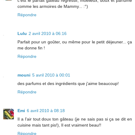
c'est le parfait gâteau régressif, moelleux, doux et parfumé
comme les armoires de Mammy... :°)
Répondre
Lulu
2 avril 2010 à 06:16
Parfait pour un goûter, ou même pour le petit déjeuner... ça
me donne fin !
Répondre
mouni
5 avril 2010 à 00:01
des parfums et des ingrédients que j'aime beaucoup!
Répondre
Emi
6 avril 2010 à 08:18
Il a l'air tout doux ton gâteau (je ne sais pas si ça se dit en
cuisine mais tant pis!), Il est vraiment beau!!
Répondre